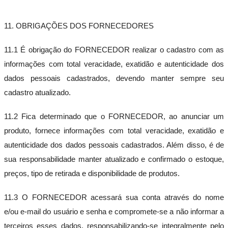
11. OBRIGAÇÕES DOS FORNECEDORES
11.1 É obrigação do FORNECEDOR realizar o cadastro com as
informações com total veracidade, exatidão e autenticidade dos
dados pessoais cadastrados, devendo manter sempre seu
cadastro atualizado.
11.2 Fica determinado que o FORNECEDOR, ao anunciar um
produto, fornece informações com total veracidade, exatidão e
autenticidade dos dados pessoais cadastrados. Além disso, é de
sua responsabilidade manter atualizado e confirmado o estoque,
preços, tipo de retirada e disponibilidade de produtos.
11.3 O FORNECEDOR acessará sua conta através do nome
e/ou e-mail do usuário e senha e compromete-se a não informar a
terceiros esses dados, responsabilizando-se integralmente pelo