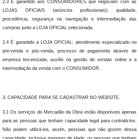
2.3 É garantido aos CONSUMIDORES que negociam com as
LOJAS OFICIAIS (anúncios profissionais): qualidade,
procedência, segurança na navegação e intermediação das
compras junto a LOJA OFICIAL selecionada.
2.4 É garantido à LOJA OFICIAL: atendimento especializado no
pré-venda e pós-venda, processo de pagamento através de
empresa terceirizada, auxílio na gestão de vendas online e a
intermediação da venda com o CONSUMIDOR.
3. CAPACIDADE PARA SE CADASTRAR NO WEBSITE.
3.1 Os serviços do Mercadão da Obra estão disponíveis apenas
para as pessoas que tenham capacidade legal para contratá-los.
Não podem utilizá-los, assim, pessoas que não gozem dessa
capacidade, inclusive menores de idade, ou pessoas que tenham