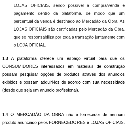
Máquinas
LOJAS OFICIAIS, sendo possível a compra/venda e
Outros
pagamento dentro da plataforma, de modo que um
Blog
percentual da venda é destinado ao Mercadão da Obra. As
Favoritos
LOJAS OFICIAIS são certificadas pelo Mercadão da Obra,
Entrar
que se responsabiliza por toda a transação juntamente com
Cadastrar
o LOJA OFICIAL.
1.3 A plataforma oferece um espaço virtual para que os
CONSUMIDORES interessados em materiais de construção
possam pesquisar opções de produtos através dos anúncios
exibidos e possam adquiri-los de acordo com sua necessidade
(desde que seja um anúncio profissional).
1.4 O MERCADÃO DA OBRA não é fornecedor de nenhum
produto anunciado pelos FORNECEDORES e LOJAS OFICIAIS.