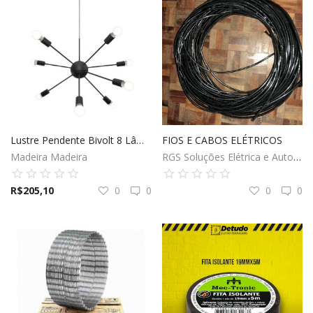
Lustre Pendente Bivolt 8 Lâmpadas Sputnik WOODS! Preto
FIOS E CABOS ELÉTRICOS
Madeira Madeira
RGS Soluções Elétrica e Automação
R$
205,10
0
0
0
0