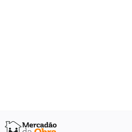
Elétrica
Hidráulica
Ferramentas
Decoração
Locação Temporária
Blog