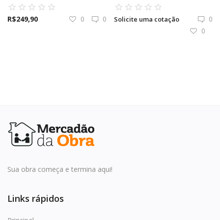
Favoritos
R$
249,90
0
0
0
Solicite uma cotação
Entrar
0
Cadastrar
Sua obra começa e termina aqui!
Links rápidos