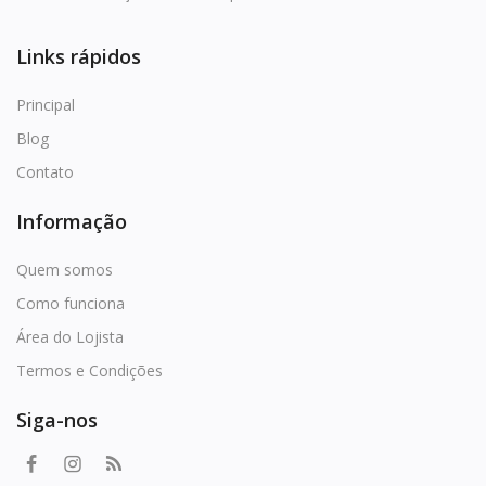
Favoritos
Entrar
Links rápidos
Cadastrar
Principal
Blog
Contato
Informação
Quem somos
Como funciona
Área do Lojista
Termos e Condições
Siga-nos