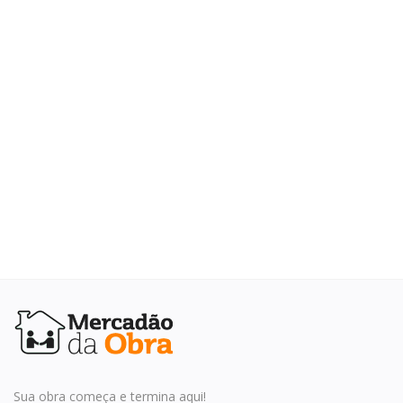
Elétrica
Hidráulica
Ferramentas
Decoração
Locação Temporária
Blog
Sua obra começa e termina aqui!