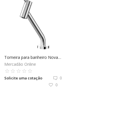
Torneira para banheiro Nova Lóggica - Docol
Mercadão Online
0
Solicite uma cotação
0