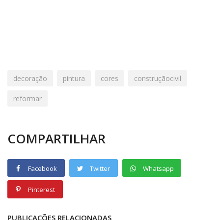
decoração
pintura
cores
construçãocivil
reformar
COMPARTILHAR
Facebook
Twitter
Whatsapp
Pinterest
PUBLICAÇÕES RELACIONADAS