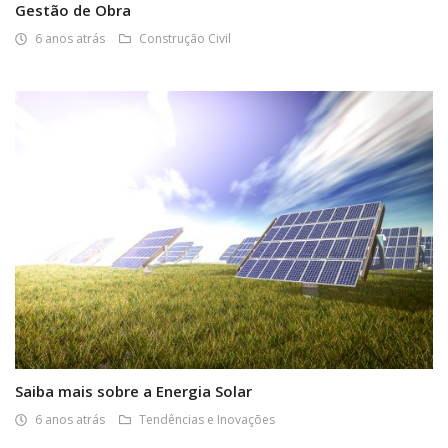
Gestão de Obra
6 anos atrás
Construção Civil
Saiba mais sobre a Energia Solar
6 anos atrás
Tendências e Inovações