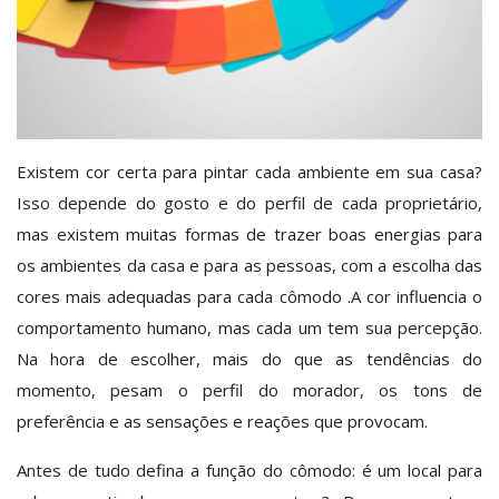
Elétrica
Hidráulica
Existem cor certa para pintar cada ambiente em sua casa?
Isso depende do gosto e do perfil de cada proprietário,
Ferramentas
mas existem muitas formas de trazer boas energias para
os ambientes da casa e para as pessoas, com a escolha das
cores mais adequadas para cada cômodo .A cor influencia o
Decoração
comportamento humano, mas cada um tem sua percepção.
Na hora de escolher, mais do que as tendências do
Locação Temporária
momento, pesam o perfil do morador, os tons de
preferência e as sensações e reações que provocam.
Blog
Antes de tudo defina a função do cômodo: é um local para