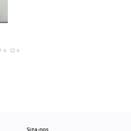
0
0
Siga-nos