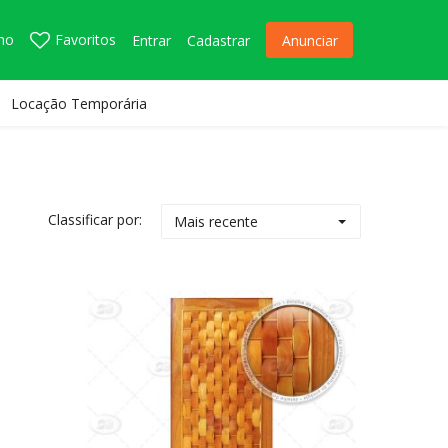
nho
Favoritos
Entrar
Cadastrar
Anunciar
Locação Temporária
Classificar por:
Mais recente