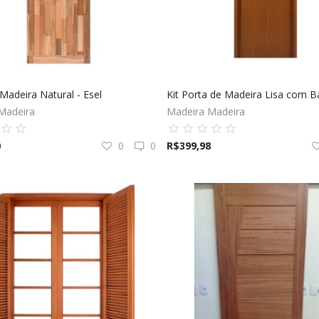
Madeira Natural - Esel
Madeira
Madeira Madeira
0
0
0
R$
399,98