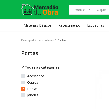
Produto
Materiais Básicos
Revestimento
Esquadrias
Anunciar
Principal
Esquadrias
Portas
Principal
Portas
Materiais Básicos
Todas as categorias
Revestimento
Acessórios
Outros
Portas
Esquadrias
Janelas
Pintura