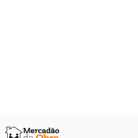
Elétrica
Hidráulica
Ferramentas
Decoração
Locação Temporária
Blog