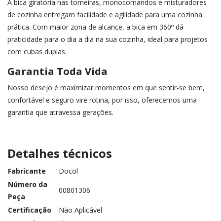
A bica giratória nas torneiras, monocomandos e misturadores
de cozinha entregam facilidade e agilidade para uma cozinha
prática. Com maior zona de alcance, a bica em 360º dá
praticidade para o dia a dia na sua cozinha, ideal para projetos
com cubas duplas.
Garantia Toda Vida
Nosso desejo é maximizar momentos em que sentir-se bem,
confortável e seguro vire rotina, por isso, oferecemos uma
garantia que atravessa gerações.
Detalhes técnicos
Fabricante
‎Docol
Número da
‎00801306
Peça
Certificação
‎Não Aplicável