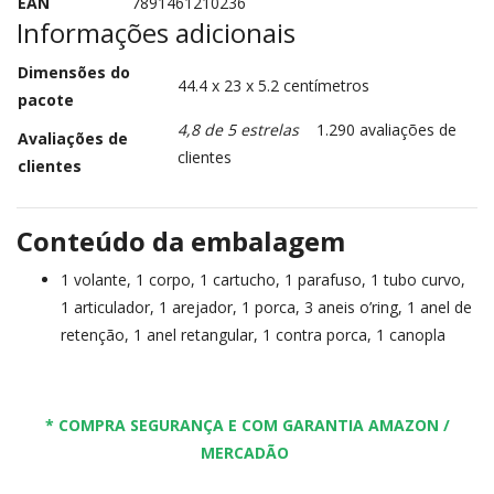
EAN
‎7891461210236
Informações adicionais
Dimensões do
44.4 x 23 x 5.2 centímetros
pacote
4,8 de 5 estrelas
1.290 avaliações de
Avaliações de
clientes
clientes
Conteúdo da embalagem
1 volante, 1 corpo, 1 cartucho, 1 parafuso, 1 tubo curvo,
1 articulador, 1 arejador, 1 porca, 3 aneis o’ring, 1 anel de
retenção, 1 anel retangular, 1 contra porca, 1 canopla
* COMPRA SEGURANÇA E COM GARANTIA AMAZON /
MERCADÃO