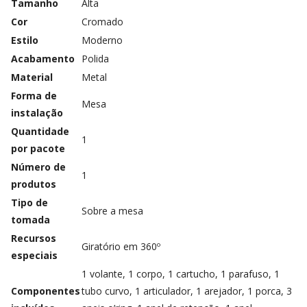
Tamanho
‎Alta
Cor
‎Cromado
Estilo
‎Moderno
Acabamento
‎Polida
Material
‎Metal
Forma de
‎Mesa
instalação
Quantidade
‎1
por pacote
Número de
‎1
produtos
Tipo de
‎Sobre a mesa
tomada
Recursos
‎Giratório em 360º
especiais
‎1 volante, 1 corpo, 1 cartucho, 1 parafuso, 1
Componentes
tubo curvo, 1 articulador, 1 arejador, 1 porca, 3