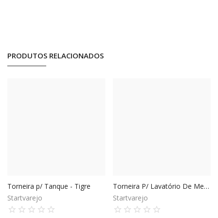
PRODUTOS RELACIONADOS
Torneira p/ Tanque - Tigre
Torneira P/ Lavatório De Mesa Lóggica Bica Alta - Docol
Startvarejo
Startvarejo